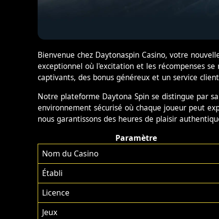
Bienvenue chez Daytonaspin Casino, votre nouvelle
exceptionnel où l'excitation et les récompenses s
captivants, des bonus généreux et un service client
Notre plateforme Daytona Spin se distingue par sa
environnement sécurisé où chaque joueur peut explo
nous garantissons des heures de plaisir authentiqu
Paramètre
Nom du Casino
Établi
Licence
Jeux