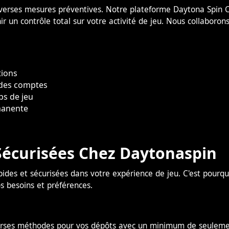
verses mesures préventives. Notre plateforme Daytona Spin Ca
r un contrôle total sur votre activité de jeu. Nous collaboro
tions
é des comptes
ps de jeu
manente
écurisées Chez Daytonaspin
pides et sécurisées dans votre expérience de jeu. C'est pou
 besoins et préférences.
rses méthodes pour vos dépôts avec un minimum de seulement 