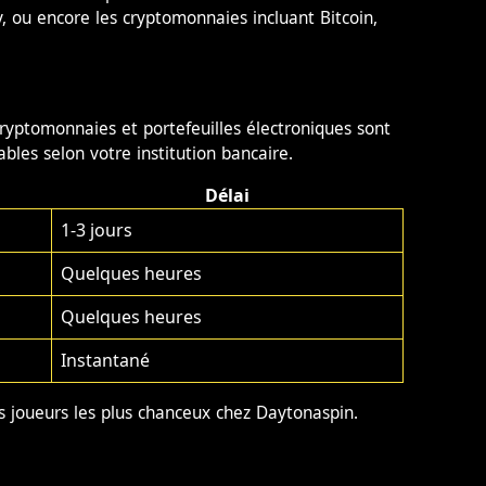
, ou encore les cryptomonnaies incluant Bitcoin,
ryptomonnaies et portefeuilles électroniques sont
les selon votre institution bancaire.
Délai
1-3 jours
Quelques heures
Quelques heures
Instantané
os joueurs les plus chanceux chez Daytonaspin.