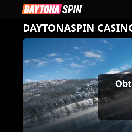
DAYTONASPIN CASIN
Obt