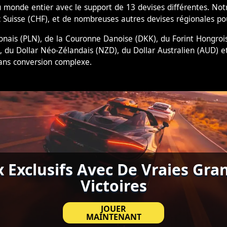
 monde entier avec le support de 13 devises différentes. Notr
c Suisse (CHF), et de nombreuses autres devises régionales pou
nais (PLN), de la Couronne Danoise (DKK), du Forint Hongroi
du Dollar Néo-Zélandais (NZD), du Dollar Australien (AUD) et
sans conversion complexe.
x Exclusifs Avec De Vraies Gra
Victoires
JOUER
MAINTENANT