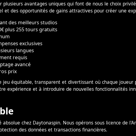
r plusieurs avantages uniques qui font de nous le choix privi
nel et des opportunités de gains attractives pour créer une 
ant des meilleurs studios
€ plus 255 tours gratuits
ximum
penses exclusives
usieurs langues
ement requis
ryptage avancé
ros prix
jeu équitable, transparent et divertissant où chaque joueur
e expérience et à introduire de nouvelles fonctionnalités in
ble
ité absolue chez Daytonaspin. Nous opérons sous licence de l
otection des données et transactions financières.