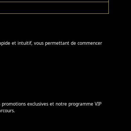
rapide et intuitif, vous permettant de commencer
os promotions exclusives et notre programme VIP
rcours.