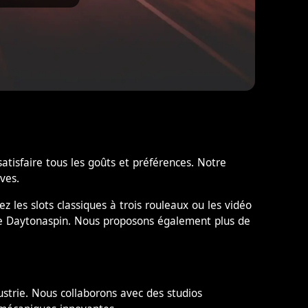
tisfaire tous les goûts et préférences. Notre
ves.
 les slots classiques à trois rouleaux ou les vidéo
ue Daytonaspin. Nous proposons également plus de
ustrie. Nous collaborons avec des studios